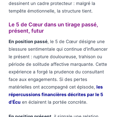
dessinent un cadre protecteur : malgré la
tempête émotionnelle, la structure tient.
Le 5 de Cœur dans un tirage passé,
présent, futur
En position passé
, le 5 de Cœur désigne une
blessure sentimentale qui continue d’influencer
le présent : rupture douloureuse, trahison ou
période de solitude affective marquante. Cette
expérience a forgé la prudence du consultant
face aux engagements. Si des pertes
matérielles ont accompagné cet épisode,
les
répercussions financières décrites par le 5
d’Écu
en éclairent la portée concrète.
En position présent
, il signale une relation