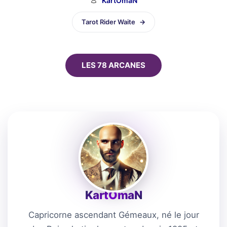
KartÔmaN
Catégories
Tarot Rider Waite
LES 78 ARCANES
KartÔmaN
Capricorne ascendant Gémeaux, né le jour