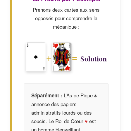
Prenons deux cartes aux sens
opposés pour comprendre la
mécanique :
+
=
Solution
L’As de Pique ♠
Séparément :
annonce des papiers
administratifs lourds ou des
soucis. Le Roi de Cœur
♥
est
un homme bienveillant.