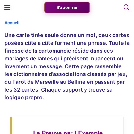
Aller
Menu
S'abonner
au
contenu
Accueil
Une carte tirée seule donne un mot, deux cartes
posées côte à côte forment une phrase. Toute la
finesse de la cartomancie réside dans ces
mariages de lames qui précisent, nuancent ou
inversent un message. Cette page rassemble
les dictionnaires d’associations classés par jeu,
du Tarot de Marseille au Belline en passant par
les 32 cartes. Chaque support y trouve sa
logique propre.
La Preuve par l’Exemple