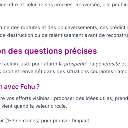
en-être et celui de ses proches. Renversée, elle peut i
 rune des ruptures et des bouleversements, ces prédictio
 de destruction ou de ralentissement avant de reconstru
n des questions précises
 l’action juste pour attirer la
prospérité
, la
générosité
et l
 droit et renversé) dans des situations courantes : amour
n avec Fehu ?
e vos efforts visibles : proposer des idées utiles, pren
 vient quand la valeur circule.
lair (1-3 semaines) pour prouver l’impact.