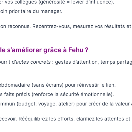
er vos collègues (générosité = levier d’influence).
soin prioritaire du manager.
non reconnus. Recentrez-vous, mesurez vos résultats et
le s’améliorer grâce à Fehu ?
rrit d’
actes concrets
: gestes d’attention, temps parta
ebdomadaire (sans écrans) pour réinvestir le lien.
 faits précis (renforce la sécurité émotionnelle).
ommun (budget, voyage, atelier) pour créer de la valeur
cevoir. Rééquilibrez les efforts, clarifiez les attentes e