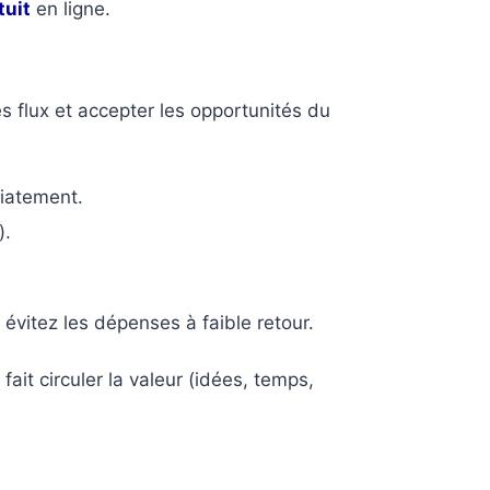
tuit
en ligne.
s flux et accepter les opportunités du
diatement.
).
 évitez les dépenses à faible retour.
 fait circuler la valeur (idées, temps,