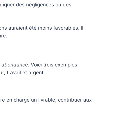
ndiquer des négligences ou des
ns auraient été moins favorables. Il
ire.
’
abondance
. Voici trois exemples
, travail et argent.
dre en charge un livrable, contribuer aux