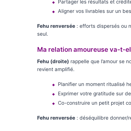
Partager les résultats et crédit
Aligner vos livrables sur un be
Fehu renversée
: efforts dispersés ou 
seul.
Ma relation amoureuse va-t-el
Fehu (droite)
rappelle que l’amour se nou
revient amplifié.
Planifier un moment ritualisé h
Exprimer votre gratitude sur des
Co-construire un petit projet c
Fehu renversée
: déséquilibre donner/re