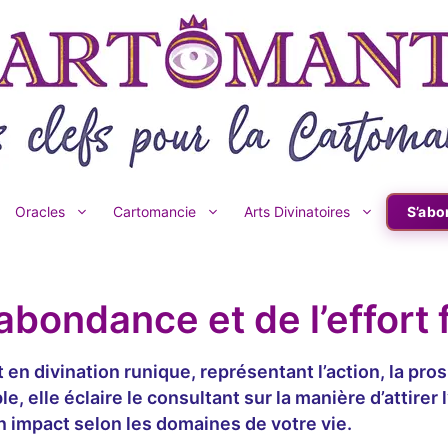
Oracles
Cartomancie
Arts Divinatoires
S’abo
’abondance et de l’effort
en divination runique, représentant l’action, la pros
le, elle éclaire le consultant sur la manière d’attir
on impact selon les domaines de votre vie.