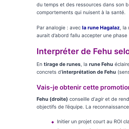
du temps et des ressources dans son bi
comportements qui nuisent à la santé.
Par analogie : avec
la rune Hagalaz
, la
aurait d’abord fallu accepter une phase
Interpréter de
Fehu
selo
En
tirage de runes
, la
rune Fehu
éclaire
concrets d’
interprétation de Fehu
(sens
Vais-je obtenir cette promotio
Fehu (droite)
conseille d’
agir
et de rendr
objectifs de l’équipe. La reconnaissance
Initier un projet court au ROI c