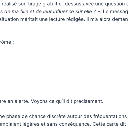
éalisé son tirage gratuit ci-dessus avec une question qui
de ma fille et de leur influence sur elle ? »
. Le messag
 situation méritait une lecture rédigée. Il m’a alors dem
érôme :
ère en alerte. Voyons ce qu’il dit précisément.
 une phase de chance discrète autour des fréquentations 
emblaient légères et sans conséquence. Cette carte dit q