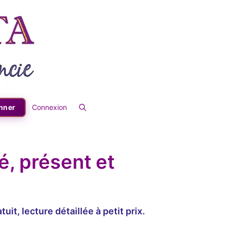
nner
Connexion
é, présent et
t, lecture détaillée à petit prix.