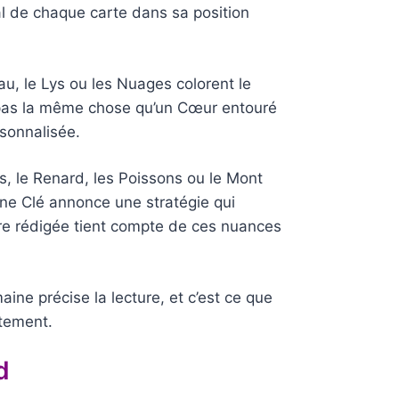
l de chaque carte dans sa position
eau, le Lys ou les Nuages colorent le
t pas la même chose qu’un Cœur entouré
rsonnalisée.
rs, le Renard, les Poissons ou le Mont
’une Clé annonce une stratégie qui
ture rédigée tient compte de ces nuances
aine précise la lecture, et c’est ce que
ètement.
d