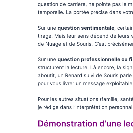
question de carrière, ne pointe pas le
temporelle. La portée précise dans votr
Sur une
question sentimentale
, certai
tirage. Mais leur sens dépend de leurs
de Nuage et de Souris. C’est précisémen
Sur une
question professionnelle ou f
structurent la lecture. Là encore, la si
aboutit, un Renard suivi de Souris parl
pour vous livrer un message exploitable
Pour les autres situations (famille, sant
je rédige dans l’interprétation personn
Démonstration d’une le