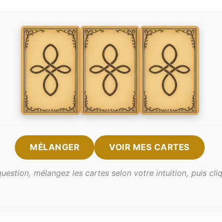
MÉLANGER
VOIR MES CARTES
estion, mélangez les cartes selon votre intuition, puis cli