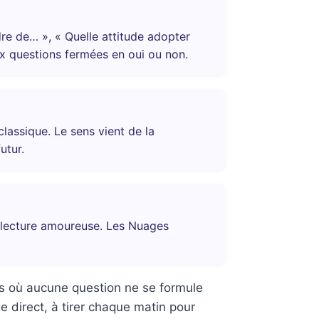
re de… », « Quelle attitude adopter
ux questions fermées en oui ou non.
classique. Le sens vient de la
utur.
a lecture amoureuse. Les Nuages
rs où aucune question ne se formule
 direct, à tirer chaque matin pour