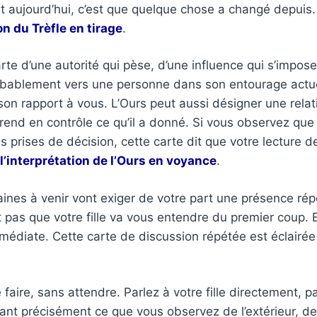
et aujourd’hui, c’est que quelque chose a changé depuis.
on du Trèfle en tirage
.
arte d’une autorité qui pèse, d’une influence qui s’impos
 probablement vers une personne dans son entourage act
son rapport à vous. L’Ours peut aussi désigner une rela
prend en contrôle ce qu’il a donné. Si vous observez que 
ises de décision, cette carte dit que votre lecture de 
l’interprétation de l’Ours en voyance
.
ines à venir vont exiger de votre part une présence ré
as que votre fille va vous entendre du premier coup. Elle 
médiate. Cette carte de discussion répétée est éclairé
aire, sans attendre. Parlez à votre fille directement, 
mant précisément ce que vous observez de l’extérieur, 