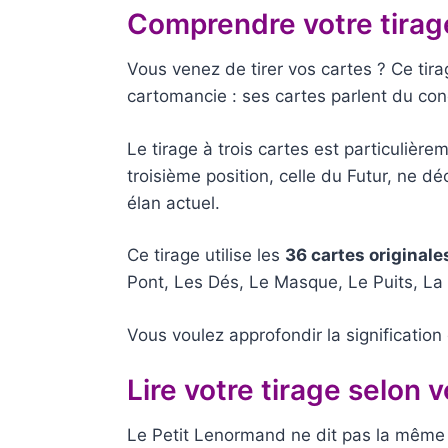
Comprendre votre tirage
Vous venez de tirer vos cartes ? Ce tira
cartomancie : ses cartes parlent du co
Le tirage à trois cartes est particuliè
troisième position, celle du Futur, ne dé
élan actuel.
Ce tirage utilise les
36 cartes originale
Pont, Les Dés, Le Masque, Le Puits, La
Vous voulez approfondir la significatio
Lire votre tirage selon v
Le Petit Lenormand ne dit pas la même 