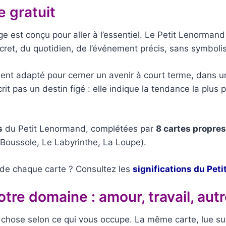
 gratuit
ge est conçu pour aller à l’essentiel. Le Petit Lenormand 
ncret, du quotidien, de l’événement précis, sans symbol
rement adapté pour cerner un avenir à court terme, dans 
crit pas un destin figé : elle indique la tendance la plus
s
du Petit Lenormand, complétées par
8 cartes propre
 Boussole, Le Labyrinthe, La Loupe).
n de chaque carte ? Consultez les
significations du Pet
otre domaine : amour, travail, aut
chose selon ce qui vous occupe. La même carte, lue su