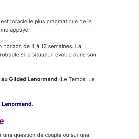
est l’oracle le plus pragmatique de la
isme appuyé.
un horizon de 4 à 12 semaines. La
 probable si la situation évolue dans son
s au Gilded Lenormand
(Le Temps, Le
it Lenormand
.
re
r une question de couple ou sur une