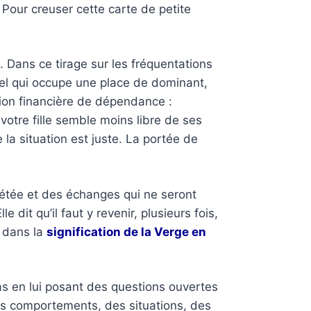
 Pour creuser cette carte de petite
e. Dans ce tirage sur les fréquentations
uel qui occupe une place de dominant,
tion financière de dépendance :
votre fille semble moins libre de ses
la situation est juste. La portée de
pétée et des échanges qui ne seront
dit qu’il faut y revenir, plusieurs fois,
e dans la
signification de la Verge en
pas en lui posant des questions ouvertes
des comportements, des situations, des