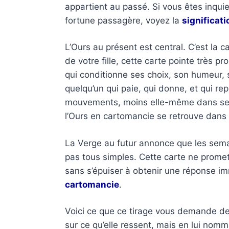
appartient au passé. Si vous êtes inqui
fortune passagère, voyez la
significati
L’Ours au présent est central. C’est la c
de votre fille, cette carte pointe très
qui conditionne ses choix, son humeur, 
quelqu’un qui paie, qui donne, et qui re
mouvements, moins elle-même dans ses pr
l’Ours en cartomancie se retrouve dans
La Verge au futur annonce que les sema
pas tous simples. Cette carte ne promet p
sans s’épuiser à obtenir une réponse im
cartomancie
.
Voici ce que ce tirage vous demande de f
sur ce qu’elle ressent, mais en lui nom