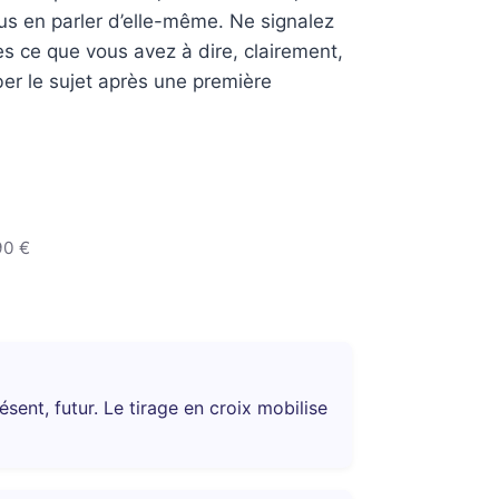
ous en parler d’elle-même. Ne signalez
tes ce que vous avez à dire, clairement,
er le sujet après une première
90 €
sent, futur. Le tirage en croix mobilise