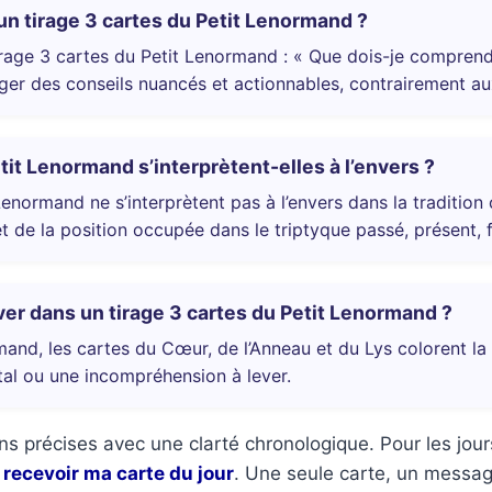
un tirage 3 cartes du Petit Lenormand ?
rage 3 cartes du Petit Lenormand : « Que dois-je comprend
ger des conseils nuancés et actionnables, contrairement a
tit Lenormand s’interprètent-elles à l’envers ?
enormand ne s’interprètent pas à l’envers dans la tradition 
t de la position occupée dans le triptyque passé, présent, f
r dans un tirage 3 cartes du Petit Lenormand ?
mand, les cartes du Cœur, de l’Anneau et du Lys colorent l
tal ou une incompréhension à lever.
s précises avec une clarté chronologique. Pour les jou
:
recevoir ma carte du jour
. Une seule carte, un message