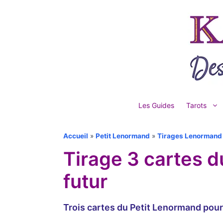
Aller
au
contenu
Les Guides
Tarots
Accueil
»
Petit Lenormand
»
Tirages Lenormand
Tirage 3 cartes d
futur
Trois cartes du Petit Lenormand pour d