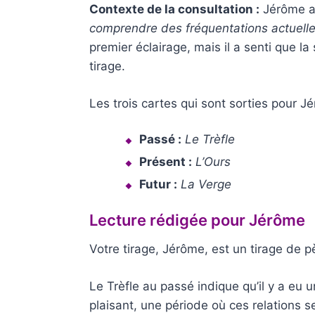
Contexte de la consultation :
Jérôme a r
comprendre des fréquentations actuelles 
premier éclairage, mais il a senti que la
tirage.
Les trois cartes qui sont sorties pour J
Passé :
Le Trèfle
Présent :
L’Ours
Futur :
La Verge
Lecture rédigée pour Jérôme
Votre tirage, Jérôme, est un tirage de p
Le Trèfle au passé indique qu’il y a eu
plaisant, une période où ces relations s