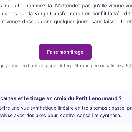
ous inquiète, nommez-la. N’attendez pas qu’elle vienne v
lusions que la Verge transformerait en conflit larvé : di
s revenez dessus dans quelques jours, sans laisser tomb
Faire mon tirage
ge gratuit en haut de page · Interprétation personnalisée à 9,
 cartes et le tirage en croix du Petit Lenormand ?
fre une vue synthétique linéaire en trois temps : passé, pré
alyse avec des axes pour, contre, conseil et synthèse.