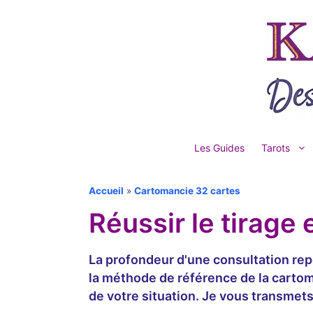
Aller
au
contenu
Les Guides
Tarots
Accueil
»
Cartomancie 32 cartes
Réussir le tirage 
La profondeur d'une consultation rep
la méthode de référence de la cartom
de votre situation. Je vous transmets