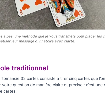
as à pas, une méthode que je vous transmets pour placer les 
hétiser leur message divinatoire avec clarté.
ole traditionnel
artomancie 32 cartes consiste à tirer cinq cartes que l’
otre question de manière claire et précise : c’est une 
de cartes.