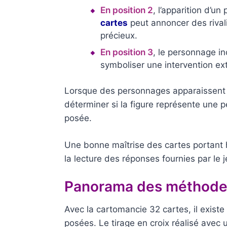
En position 2
, l’apparition d’u
cartes
peut annoncer des rival
précieux.
En position 3
, le personnage in
symboliser une intervention ext
Lorsque des personnages apparaissent en 
déterminer si la figure représente une 
posée.
Une bonne maîtrise des cartes portant h
la lecture des réponses fournies par le 
Panorama des méthodes
Avec la cartomancie 32 cartes, il exist
posées. Le tirage en croix réalisé avec 