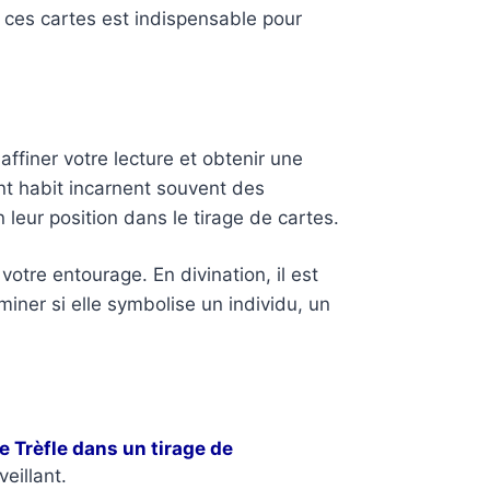
r ces cartes est indispensable pour
affiner votre lecture et obtenir une
nt habit incarnent souvent des
 leur position dans le tirage de cartes.
tre entourage. En divination, il est
iner si elle symbolise un individu, un
e Trèfle dans un tirage de
eillant.