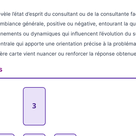
évèle l’état d’esprit du consultant ou de la consultante fa
’ambiance générale, positive ou négative, entourant la q
énements ou dynamiques qui influencent l’évolution du s
centrale qui apporte une orientation précise à la probléma
ière carte vient nuancer ou renforcer la réponse obtenue
s
3