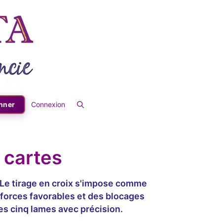
nner
Connexion
2 cartes
. Le tirage en croix s'impose comme
 forces favorables et des blocages
es cinq lames avec précision.