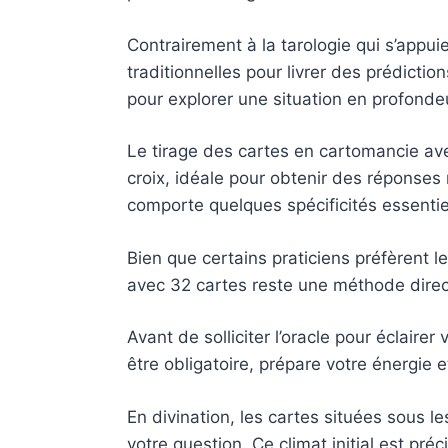
Contrairement à la tarologie qui s’appuie
traditionnelles pour livrer des prédictio
pour explorer une situation en profondeu
Le tirage des cartes en cartomancie av
croix, idéale pour obtenir des réponses 
comporte quelques spécificités essentie
Bien que certains praticiens préfèrent l
avec 32 cartes reste une méthode direc
Avant de solliciter l’oracle pour éclaire
être obligatoire, prépare votre énergie 
En divination, les cartes situées sous 
votre question. Ce climat initial est préc