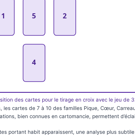
1
5
2
4
sition des cartes pour le tirage en croix avec le jeu de 
 les cartes de 7 à 10 des familles Pique, Cœur, Carreau
étations, bien connues en cartomancie, permettent d’éclai
es portant habit apparaissent, une analyse plus subtile 