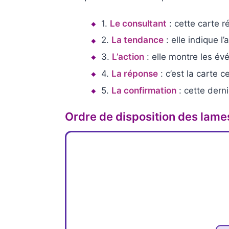
Le consultant
1.
: cette carte r
La tendance
2.
: elle indique l
L’action
3.
: elle montre les év
La réponse
4.
: c’est la carte 
La confirmation
5.
: cette dern
Ordre de disposition des lame