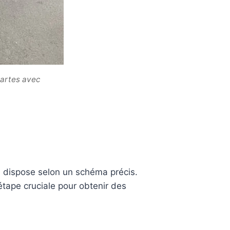
cartes avec
on dispose selon un schéma précis.
étape cruciale pour obtenir des