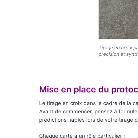
Tirage en croix p
précision et synt
Mise en place du protoc
Le tirage en croix dans le cadre de la c
Avant de commencer, pensez à formuler v
prédictions fiables lors de votre tirage 
Chaque carte a un rôle particulier :