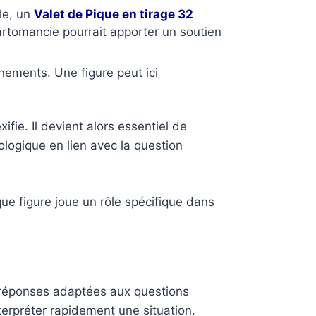
ple, un
Valet de Pique en tirage 32
artomancie pourrait apporter un soutien
énements. Une figure peut ici
fie. Il devient alors essentiel de
logique en lien avec la question
ue figure joue un rôle spécifique dans
s réponses adaptées aux questions
terpréter rapidement une situation.