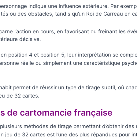
n personnage indique une influence extérieure. Par exem
ités ou des obstacles, tandis qu’un Roi de Carreau en c
carne l’action en cours, en favorisant ou freinant les év
érieure décisive.
position 4 et position 5, leur interprétation se complexi
personne réelle ou simplement une caractéristique psycho
abit permet de réussir un type de tirage subtil, où chaq
jeu de 32 cartes.
 de cartomancie française
e plusieurs méthodes de tirage permettant d’obtenir de
un jeu de 32 cartes est l’une des plus répandues pour in