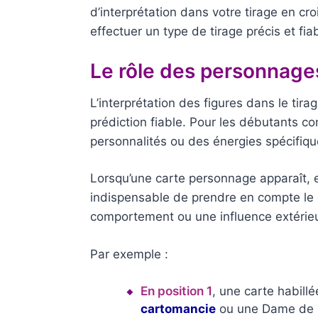
d’interprétation dans votre tirage en c
effectuer un type de tirage précis et fia
Le rôle des personnages
L’interprétation des figures dans le tira
prédiction fiable. Pour les débutants c
personnalités ou des énergies spécifique
Lorsqu’une carte personnage apparaît, e
indispensable de prendre en compte le c
comportement ou une influence extérie
Par exemple :
En position 1
, une carte habill
cartomancie
ou une Dame de Ca