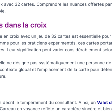
roix avec 32 cartes. Comprendre les nuances offertes pa
ble.
 dans la croix
ge en croix avec un jeu de 32 cartes est essentielle pour 
omme pour les praticiens expérimentés, ces cartes porta
s. Leur signification peut varier considérablement selon
lle ne désigne pas systématiquement une personne de vo
ontexte global et l’emplacement de la carte pour déterm
ure.
ée décrit le tempérament du consultant. Ainsi, un
Valet d
rreau en voyance reflète un caractère sincère et bienv