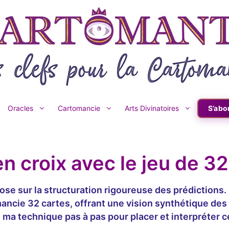
Oracles
Cartomancie
Arts Divinatoires
S’abo
en croix avec le jeu de 3
ose sur la structuration rigoureuse des prédictions
ancie 32 cartes, offrant une vision synthétique des
 ma technique pas à pas pour placer et interpréter c